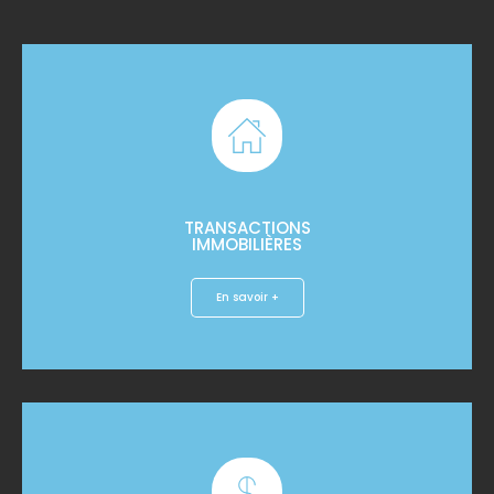
TRANSACTIONS
IMMOBILIÈRES
En savoir +