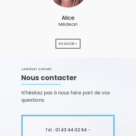
Alice
Médecin
EN SAVOIR +
JANOUKI Conseil
Nous contacter
N'hésitez pas à nous faire part de vos
questions.
Tél :
01 43 44 02 94
–