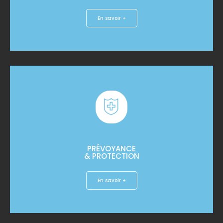
En savoir +
PRÉVOYANCE
& PROTECTION
En savoir +