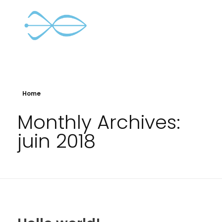
Home
JANOUKI Conseil
Faire prospérer votre patrimoine
Monthly Archives:
juin 2018