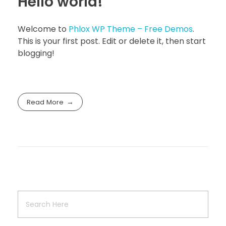
Hello world!
Welcome to
Phlox WP Theme – Free Demos
.
This is your first post. Edit or delete it, then start
blogging!
Read More